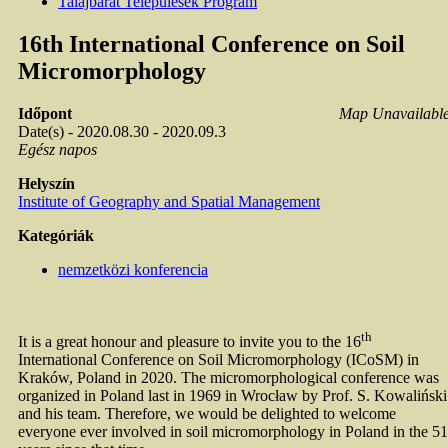
Talajbarát Települések Program
16th International Conference on Soil
Micromorphology
Időpont
Map Unavailabl
Date(s) - 2020.08.30 - 2020.09.3
Egész napos
Helyszín
Institute of Geography and Spatial Management
Kategóriák
nemzetközi konferencia
th
It is a great honour and pleasure to invite you to the 16
International Conference on Soil Micromorphology (ICoSM) in
Kraków, Poland in 2020. The micromorphological conference was
organized in Poland last in 1969 in Wrocław by Prof. S. Kowaliński
and his team. Therefore, we would be delighted to welcome
everyone ever involved in soil micromorphology in Poland in the 51