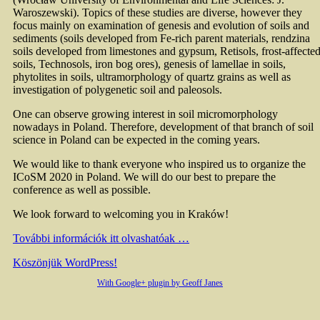
Waroszewski). Topics of these studies are diverse, however they
focus mainly on examination of genesis and evolution of soils and
sediments (soils developed from Fe-rich parent materials, rendzina
soils developed from limestones and gypsum, Retisols, frost-affecte
soils, Technosols, iron bog ores), genesis of lamellae in soils,
phytolites in soils, ultramorphology of quartz grains as well as
investigation of polygenetic soil and paleosols.
One can observe growing interest in soil micromorphology
nowadays in Poland. Therefore, development of that branch of soil
science in Poland can be expected in the coming years.
We would like to thank everyone who inspired us to organize the
ICoSM 2020 in Poland. We will do our best to prepare the
conference as well as possible.
We look forward to welcoming you in Kraków!
További információk itt olvashatóak …
Köszönjük WordPress!
With Google+ plugin by Geoff Janes