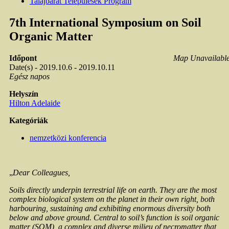
Talajbarát Települések Program
7th International Symposium on Soil
Organic Matter
Időpont
Map Unavailabl
Date(s) - 2019.10.6 - 2019.10.11
Egész napos
Helyszín
Hilton Adelaide
Kategóriák
nemzetközi konferencia
„
Dear Colleagues,
Soils directly underpin terrestrial life on earth. They are the most
complex biological system on the planet in their own right, both
harbouring, sustaining and exhibiting enormous diversity both
below and above ground. Central to soil’s function is soil organic
matter (SOM), a complex and diverse milieu of necromatter that