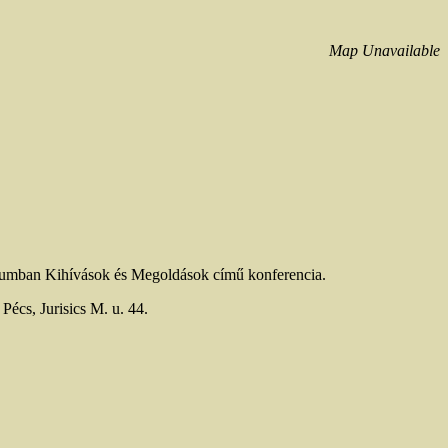
Map Unavailable
riumban Kihívások és Megoldások című konferencia.
cs, Jurisics M. u. 44.