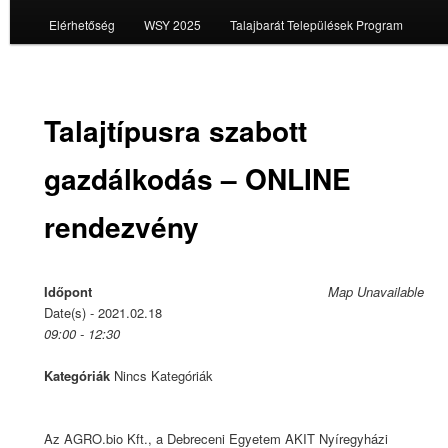
Elérhetőség
WSY 2025
Talajbarát Települések Program
Talajtípusra szabott
gazdálkodás – ONLINE
rendezvény
Időpont
Map Unavailable
Date(s) - 2021.02.18
09:00 - 12:30
Kategóriák
Nincs Kategóriák
Az AGRO.bio Kft., a Debreceni Egyetem AKIT Nyíregyházi