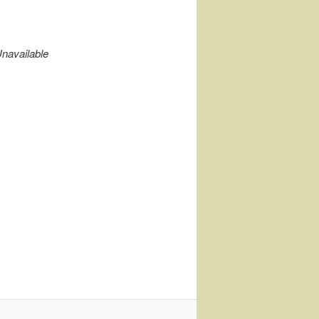
navailable