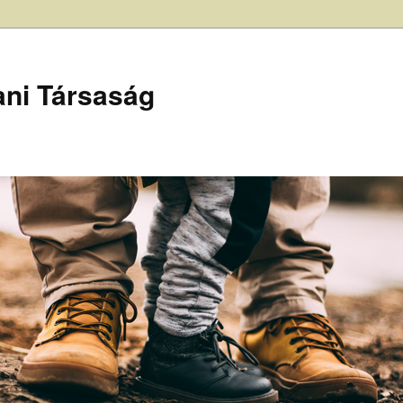
ani Társaság