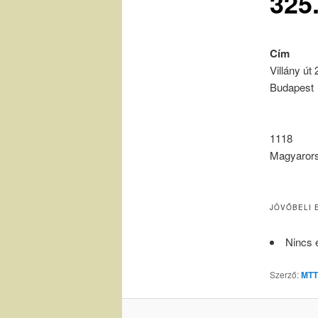
325.
Cím
Villány út 
Budapest
1118
Magyaror
JÖVŐBELI 
Nincs 
Szerző:
MTT