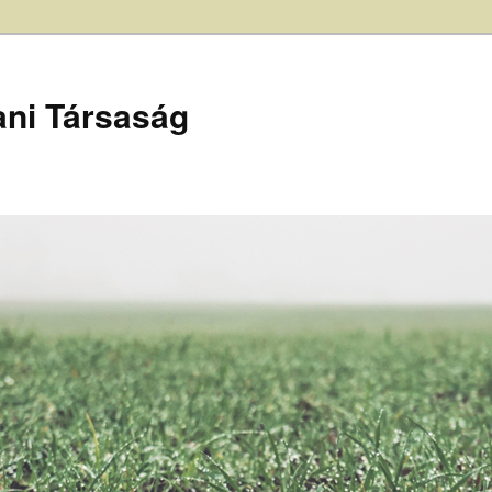
ani Társaság