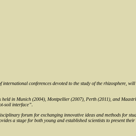
s of international conferences devoted to the study of the rhizosphere, wi
 held in Munich (2004), Montpellier (2007), Perth (2011), and Maastricht
t-soil interface”.
isciplinary forum for exchanging innovative ideas and methods for study
vides a stage for both young and established scientists to present the