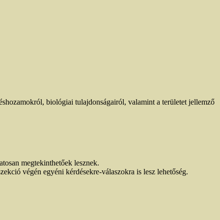
shozamokról, biológiai tulajdonságairól, valamint a területet jellemző
atosan megtekinthetőek lesznek.
zekció végén egyéni kérdésekre-válaszokra is lesz lehetőség.