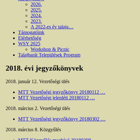
2026.
2025.
2024.
2023.
A 2022-es év talaja…
Támogatóink
Elérhetőség
WSY 2025
Workshop & Picnic
Talajbarát Települések Program
2018. évi jegyzőkönyvek
2018. január 12. Vezetőségi ülés
MTT Vezetőségi jegyzőkönyv 20180112 …
MTT Vezetőségi jelenléti 20180112 …
2018. március 2. Vezetőségi ülés
MTT Vezetőségi jegyzőkönyv 20180302 …
2018. március 8. Közgyűlés