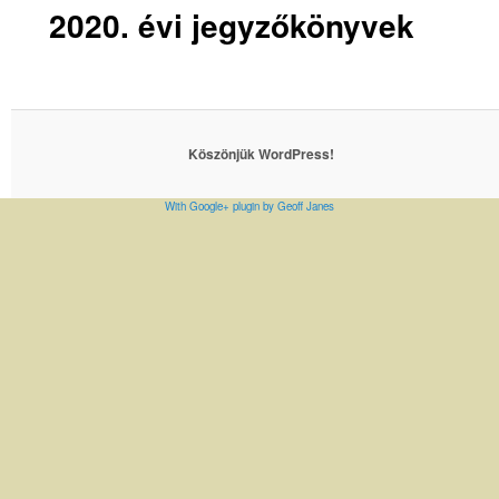
2020. évi jegyzőkönyvek
Köszönjük WordPress!
With Google+ plugin by Geoff Janes