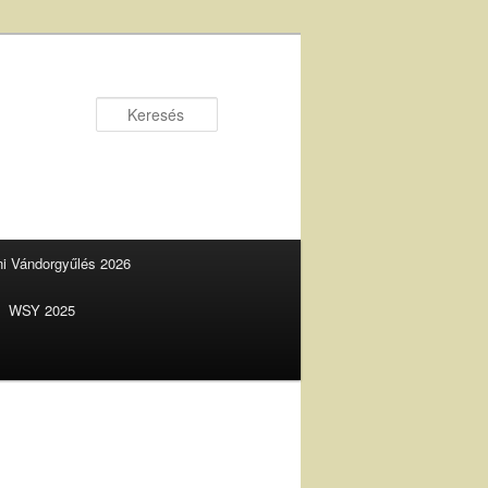
Keresés
ani Vándorgyűlés 2026
WSY 2025