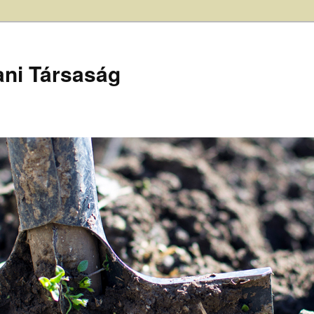
ani Társaság