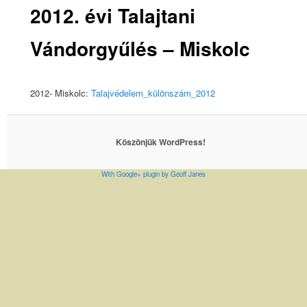
2012. évi Talajtani
Vándorgyűlés – Miskolc
2012- Miskolc:
Talajvédelem_különszám_2012
Köszönjük WordPress!
With Google+ plugin by Geoff Janes