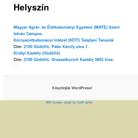
Helyszín
Magyar Agrár- és Élettudományi Egyetem (MATE) Szent
István Campus
Környezettudományi Intézet (KÖTI) Talajtani Tanszék
Cím:
2100 Gödöllő, Páter Károly utca 1.
Királyi Kastély (Gödöllő)
Cím:
2100 Gödöllő, Grassalkovich Kastély 5852 hrsz.
Köszönjük WordPress!
With Google+ plugin by Geoff Janes