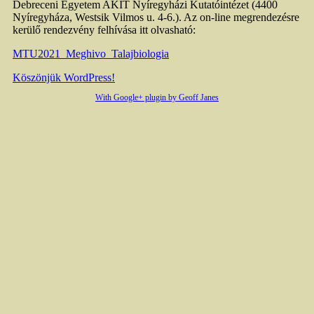
Debreceni Egyetem AKIT Nyíregyházi Kutatóintézet (4400
Nyíregyháza, Westsik Vilmos u. 4-6.). Az on-line megrendezésre
kerülő rendezvény felhívása itt olvasható:
MTU2021_Meghivo_Talajbiologia
Köszönjük WordPress!
With Google+ plugin by Geoff Janes