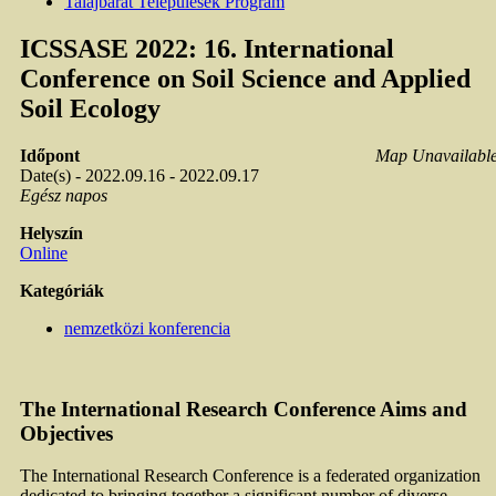
Talajbarát Települések Program
ICSSASE 2022: 16. International
Conference on Soil Science and Applied
Soil Ecology
Időpont
Map Unavailabl
Date(s) - 2022.09.16 - 2022.09.17
Egész napos
Helyszín
Online
Kategóriák
nemzetközi konferencia
The International Research Conference Aims and
Objectives
The International Research Conference is a federated organization
dedicated to bringing together a significant number of diverse