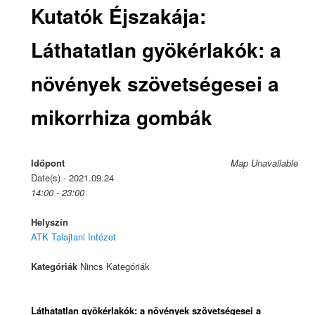
Kutatók Éjszakája:
Láthatatlan gyökérlakók: a
növények szövetségesei a
mikorrhiza gombák
Időpont
Map Unavailable
Date(s) - 2021.09.24
14:00 - 23:00
Helyszín
ATK Talajtani Intézet
Kategóriák
Nincs Kategóriák
Láthatatlan gyökérlakók: a növények szövetségesei a