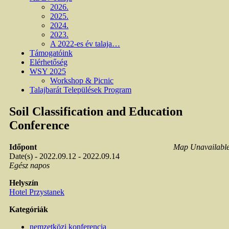
2026.
2025.
2024.
2023.
A 2022-es év talaja…
Támogatóink
Elérhetőség
WSY 2025
Workshop & Picnic
Talajbarát Települések Program
Soil Classification and Education
Conference
Időpont
Map Unavailabl
Date(s) - 2022.09.12 - 2022.09.14
Egész napos
Helyszín
Hotel Przystanek
Kategóriák
nemzetközi konferencia