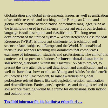
Globalization and global environmental issues, as well as unification
of scientific research and teaching on the European Union and
global levels require harmonization of technical languages, such as
the terminology used in soil science. Important part of our technical
language is soil description and classification. The long-term
development of the unified system – World Reference Base for Soil
Resources (WRB), is important challenge for teaching of soil
science related subjects in Europe and the World. National/local
focus in soil sciences teaching still dominates that complicates
exchange of information, students and professionals. The aim of this
conference is to present solutions for
international education in
soil science
, elaborated within the Erasmus+ SYStem project, to
present the new attempts to soil description and classification and as
well to share ideas how to educate Young and Adults for the benefit
of Societies and Environment, to raise awareness of global
pedosphere-related threats like soil depletion, erosion, salinization
and desertification. Participants’ experiences and thoughts related to
soil science teaching would be a frame for discussions, both indoor
and outdoor ones.
További információk ide kattintva érhetők el …