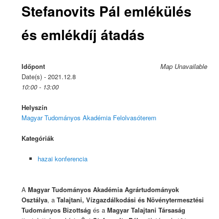
Stefanovits Pál emlékülés
és emlékdíj átadás
Időpont
Map Unavailable
Date(s) - 2021.12.8
10:00 - 13:00
Helyszín
Magyar Tudományos Akadémia Felolvasóterem
Kategóriák
hazai konferencia
A
Magyar Tudományos Akadémia Agrártudományok
Osztálya
, a
Talajtani, Vízgazdálkodási és Növénytermesztési
Tudományos Bizottság
és a
Magyar Talajtani Társaság