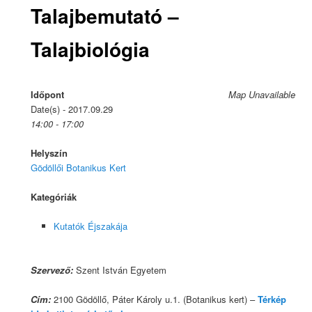
Talajbemutató –
Talajbiológia
Időpont
Map Unavailable
Date(s) - 2017.09.29
14:00 - 17:00
Helyszín
Gödöllői Botanikus Kert
Kategóriák
Kutatók Éjszakája
Szervező:
Szent István Egyetem
Cím:
2100 Gödöllő, Páter Károly u.1. (Botanikus kert) –
Térkép