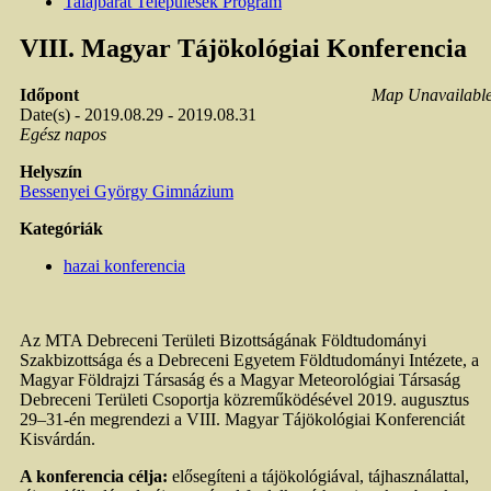
Talajbarát Települések Program
VIII. Magyar Tájökológiai Konferencia
Időpont
Map Unavailabl
Date(s) - 2019.08.29 - 2019.08.31
Egész napos
Helyszín
Bessenyei György Gimnázium
Kategóriák
hazai konferencia
Az MTA Debreceni Területi Bizottságának Földtudományi
Szakbizottsága és a Debreceni Egyetem Földtudományi Intézete, a
Magyar Földrajzi Társaság és a Magyar Meteorológiai Társaság
Debreceni Területi Csoportja közreműködésével 2019. augusztus
29‒31-én megrendezi a VIII. Magyar Tájökológiai Konferenciát
Kisvárdán.
A konferencia célja:
elősegíteni a tájökológiával, tájhasználattal,