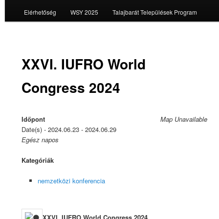
Elérhetőség
WSY 2025
Talajbarát Települések Program
XXVI. IUFRO World
Congress 2024
Időpont
Map Unavailable
Date(s) - 2024.06.23 - 2024.06.29
Egész napos
Kategóriák
nemzetközi konferencia
XXVI. IUFRO World Congress 2024