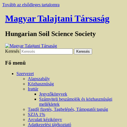
Tovább az elsődleges tartalomra
Magyar Talajtani Társaság
Hungarian Soil Science Society
Keresés
Fő menü
Szervezet
Alapszabály
Közhasznúság
Irattár
Jegyzőkönyvek
Számviteli beszámolók és közhasznúsági
mellékletek
Tagdíj fizetés, Tagbelépés, Támogatói tagság
SZJA 1%
Arculati kézikönyv
Adatkezelési tájékoztató