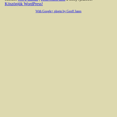
Köszönjük WordPress!
With Google+ plugin by Geoff Janes