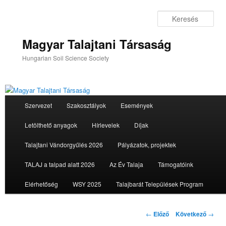
Tovább
az
Ker
elsődleges
tartalomra
Magyar Talajtani Társaság
Hungarian Soil Science Society
Fő
Szervezet
Szakosztályok
Események
menü
Letölthető anyagok
Hírlevelek
Díjak
Talajtani Vándorgyűlés 2026
Pályázatok, projektek
TALAJ a talpad alatt 2026
Az Év Talaja
Támogatóink
Elérhetőség
WSY 2025
Talajbarát Települések Program
Bejegyzés
←
Előző
Következő
→
navigáció