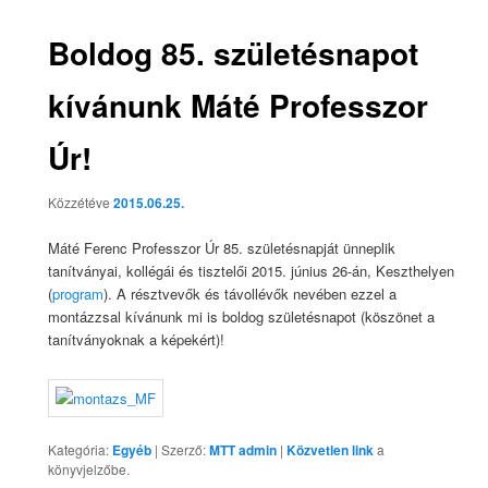
Boldog 85. születésnapot
kívánunk Máté Professzor
Úr!
Közzétéve
2015.06.25.
Máté Ferenc Professzor Úr 85. születésnapját ünneplik
tanítványai, kollégái és tisztelői 2015. június 26-án, Keszthelyen
(
program
). A résztvevők és távollévők nevében ezzel a
montázzsal kívánunk mi is boldog születésnapot (köszönet a
tanítványoknak a képekért)!
Kategória:
Egyéb
| Szerző:
MTT admin
|
Közvetlen link
a
könyvjelzőbe.