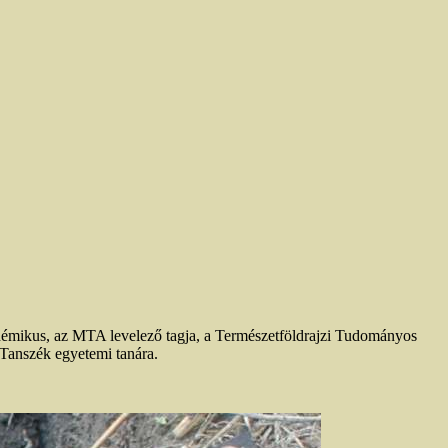
démikus, az MTA levelező tagja, a Természetföldrajzi Tudományos
Tanszék egyetemi tanára.