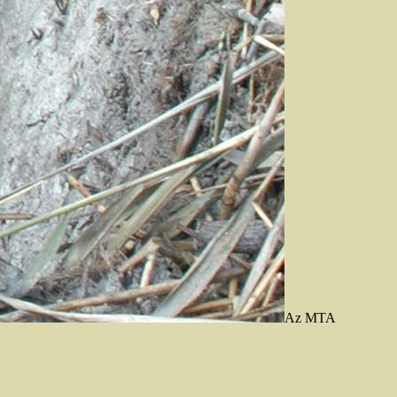
Az MTA