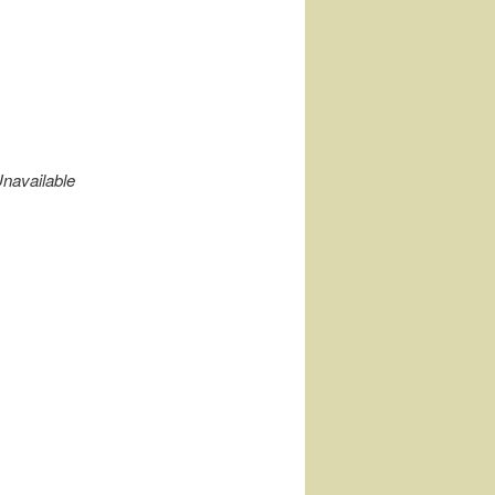
navailable