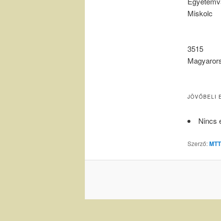
Egyetemv
Miskolc
3515
Magyaror
JÖVŐBELI 
Nincs 
Szerző:
MTT