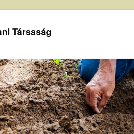
ani Társaság