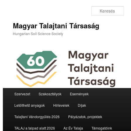
Tovább
az
Ker
elsődleges
tartalomra
Magyar Talajtani Társaság
Hungarian Soil Science Society
Fő
Szervezet
Szakosztályok
Események
menü
Letölthető anyagok
Hírlevelek
Díjak
Talajtani Vándorgyűlés 2026
Pályázatok, projektek
TALAJ a talpad alatt 2026
Az Év Talaja
Támogatóink