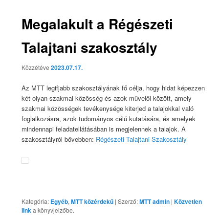
Megalakult a Régészeti
Talajtani szakosztály
Közzétéve
2023.07.17.
Az MTT legifjabb szakosztályának fő célja, hogy hidat képezzen
két olyan szakmai közösség és azok művelői között, amely
szakmai közösségek tevékenysége kiterjed a talajokkal való
foglalkozásra, azok tudományos célú kutatására, és amelyek
mindennapi feladatellátásában is megjelennek a talajok. A
szakosztályról bővebben:
Régészeti Talajtani Szakosztály
Kategória:
Egyéb
,
MTT közérdekű
| Szerző:
MTT admin
|
Közvetlen
link
a könyvjelzőbe.