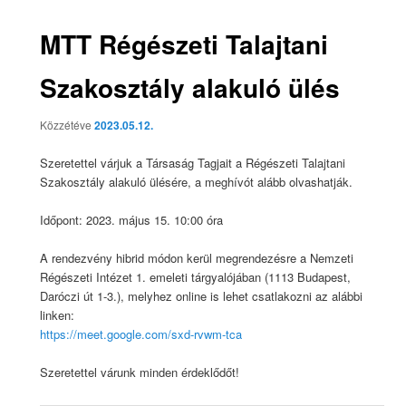
MTT Régészeti Talajtani
Szakosztály alakuló ülés
Közzétéve
2023.05.12.
Szeretettel várjuk a Társaság Tagjait a Régészeti Talajtani
Szakosztály alakuló ülésére, a meghívót alább olvashatják.
Időpont: 2023. május 15. 10:00 óra
A rendezvény hibrid módon kerül megrendezésre a Nemzeti
Régészeti Intézet 1. emeleti tárgyalójában (1113 Budapest,
Daróczi út 1-3.), melyhez online is lehet csatlakozni az alábbi
linken:
https://meet.google.com/sxd-rvwm-tca
Szeretettel várunk minden érdeklődőt!