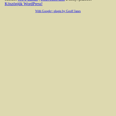
Köszönjük WordPress!
With Google+ plugin by Geoff Janes