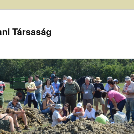
ani Társaság