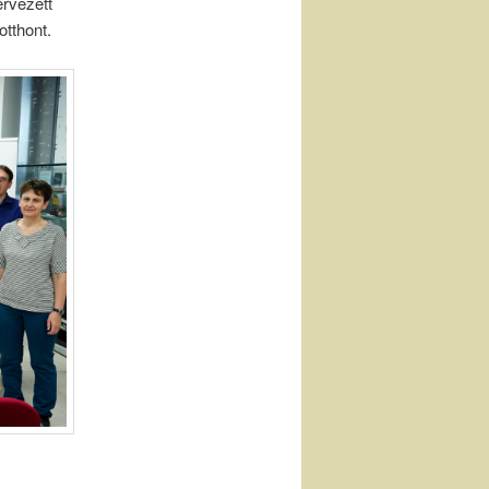
rvezett
otthont.