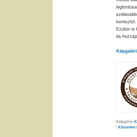
legfontosa
szélesebb
keresztül.
Ezúton is
és hozzáj
Képgaléri
Kategória:
K
|
Közvetlen 