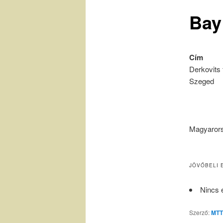
Bay
Cím
Derkovits 
Szeged
Magyaror
JÖVŐBELI 
Nincs 
Szerző:
MTT