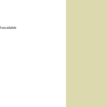
navailable