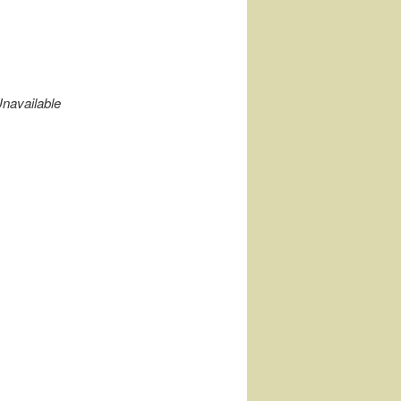
navailable