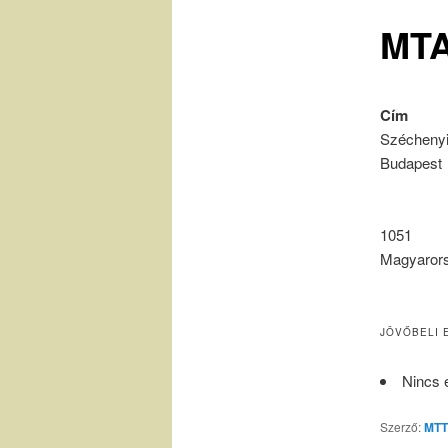
MTA
Cím
Széchenyi 
Budapest
1051
Magyaror
JÖVŐBELI 
Nincs 
Szerző:
MTT