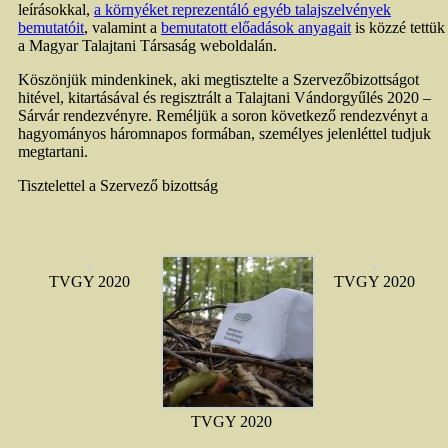
leírásokkal,
a környéket reprezentáló egyéb talajszelvények
bemutatóit
, valamint a
bemutatott előadások anyagait
is közzé tettük
a Magyar Talajtani Társaság weboldalán.
Köszönjük mindenkinek, aki megtisztelte a Szervezőbizottságot
hitével, kitartásával és regisztrált a Talajtani Vándorgyűlés 2020 –
Sárvár rendezvényre. Reméljük a soron következő rendezvényt a
hagyományos háromnapos formában, személyes jelenléttel tudjuk
megtartani.
Tisztelettel a Szervező bizottság
TVGY 2020
TVGY 2020
TVGY 2020