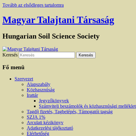
Tovább az elsődleges tartalomra
Magyar Talajtani Társaság
Hungarian Soil Science Society
Keresés
Fő menü
Szervezet
Alapszabály
Közhasznúság
Irattár
Jegyzőkönyvek
Számviteli beszámolók és közhasznúsági mellékle
Tagdíj fizetés, Tagbelépés, Támogatói tagság
SZJA 1%
Arculati kézikönyv
Adatkezelési tájékoztató
Elérhetőség