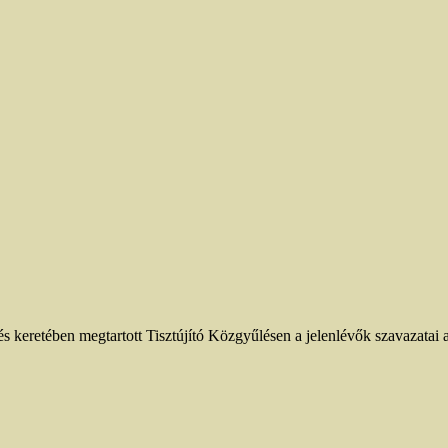
keretében megtartott Tisztújító Közgyűlésen a jelenlévők szavazatai al