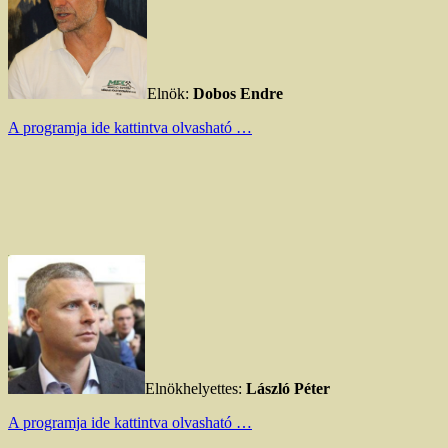
Elnök:
Dobos Endre
A programja ide kattintva olvasható …
Elnökhelyettes:
László Péter
A programja ide kattintva olvasható …