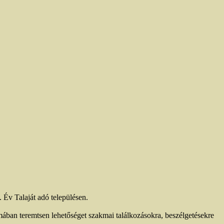
Év Talaját adó településen.
mában teremtsen lehetőséget szakmai találkozásokra, beszélgetésekre