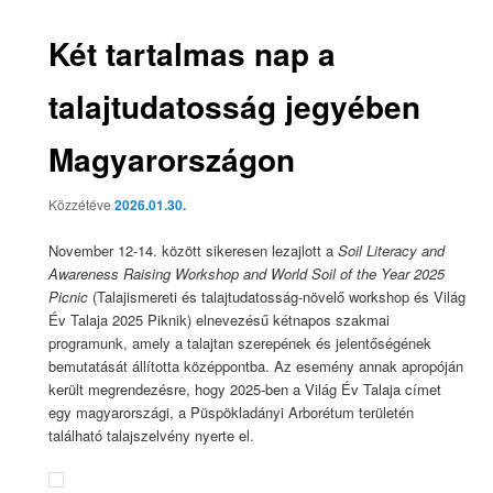
Két tartalmas nap a
talajtudatosság jegyében
Magyarországon
Közzétéve
2026.01.30.
November 12-14. között sikeresen lezajlott a
Soil Literacy and
Awareness Raising Workshop and World Soil of the Year 2025
Picnic
(Talajismereti és talajtudatosság-növelő workshop és Világ
Év Talaja 2025 Piknik) elnevezésű kétnapos szakmai
programunk, amely a talajtan szerepének és jelentőségének
bemutatását állította középpontba. Az esemény annak apropóján
került megrendezésre, hogy 2025-ben a Világ Év Talaja címet
egy magyarországi, a Püspökladányi Arborétum területén
található talajszelvény nyerte el.