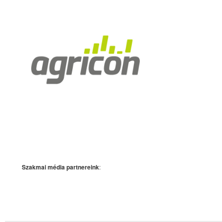
Szakmai média partnereink
: