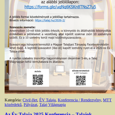
Kategória:
Civil élet
,
ÉV Talaja
,
Konferencia / Rendezvény
,
MTT
közérdekű
,
Pályázat
,
Talaj Világnapja
Az Év Talaja 2025 Konferencia – Talajok