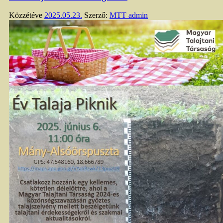
Közzétéve
2025.05.23.
Szerző:
MTT admin